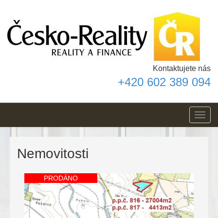
Kontaktujete nás
+420 602 389 094
Toggl
navig
Nemovitosti