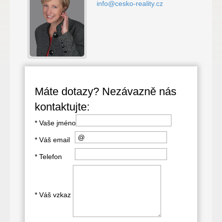
info@cesko-reality.cz
Máte dotazy? Nezávazně nás
kontaktujte:
*
Vaše jméno
*
Váš email
*
Telefon
*
Váš vzkaz