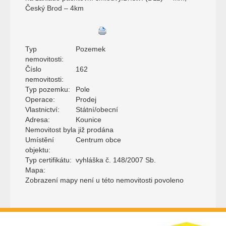
Český Brod – 4km
Typ
Pozemek
nemovitosti:
Číslo
162
nemovitosti:
Typ pozemku:
Pole
Operace:
Prodej
Vlastnictví:
Státní/obecní
Adresa:
Kounice
Nemovitost byla již prodána
Umístění
Centrum obce
objektu:
Typ certifikátu:
vyhláška č. 148/2007 Sb.
Mapa:
Zobrazení mapy není u této nemovitosti povoleno