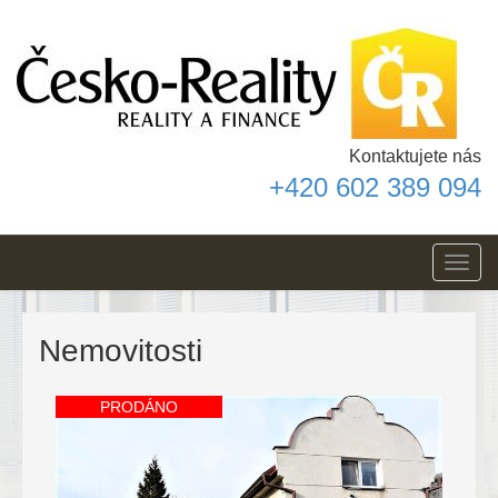
Kontaktujete nás
+420 602 389 094
Toggl
navig
Nemovitosti