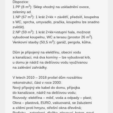
Dispozice:
2
1.PP (8 m
): Sklep vhodný na uskladnění ovoce,
zeleniny ad.
2
1.NP (67 m
): 1 krát 2+kk + závětří, předsíň, koupelna
s WC, sprcha, umyvadlo, pračka, koupelnu lze snadno
zvětšit).
2
2.NP (59 m
): 1 krát 2+kk+vstupní hala, možnost
2
vybudovat koupelnu, WC a terasu (prostor 26 m
).
2
Venkovní stavby (50,5 m
): garáž, pergola, kůlna.
Dům je připojený na elektřinu, obecní vodu
a kanalizaci, má dva komíny – lze vybudovat krb,
u domu je nádrž na dešťovou vodu využívanou
na zalévání zahrádky.
V letech 2010 – 2018 prošel dům rozsáhlou
rekonstrukcí, část v roce 2000:
Nový přípojný ele kabel do domu, přípojka
do kanalizace, nádrž na dešťovou vodu;
Rozvody: elektřina – měď, voda a odpady – plast;
Okna – plastová, EURO, vakuovaná, se žaluziemi
a sítěmi proti hmyzu, střešní okna dřevěná;
Podlahy – zateplené, dlažba, plovoucí, beton, nové