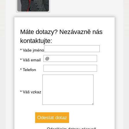
Máte dotazy? Nezávazně nás
kontaktujte:
*
Vaše jméno
*
Váš email
*
Telefon
*
Váš vzkaz
Odesláním dotazu zároveň