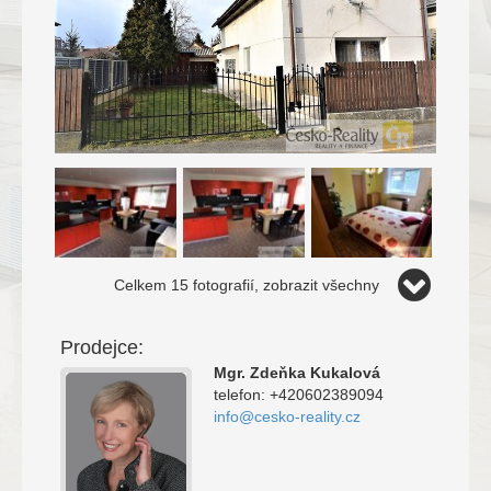
Celkem 15 fotografií, zobrazit všechny
Prodejce:
Mgr. Zdeňka Kukalová
telefon: +420602389094
info@cesko-reality.cz